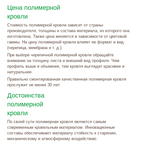
Цена полимерной
кровли
Стоимость полимерной кровли зависит от страны-
производителя, толщины и состава материала, из которого она
изготовлена. Также цена меняется в зависимости от цветовой
гаммы. На цену полимерной кровли влияет ее формат и вид
(черепица, мембрана и т. д.).
При выборе черепичной полимерной кровли обращайте
внимание на толщину листа и внешний вид профиля. Чем
профиль выше и объемнее, тем кровля выглядит красивее и
натуральнее.
Правильно смонтированная качественная полимерная кровля
прослужит не менее 30 лет.
Достоинства
полимерной
кровли
По своей сути полимерная кровля является самым
современным кровельным материалом. Инновационные
составы обеспечивают материалу стойкость к старению,
механическому и атмосферному воздействию.