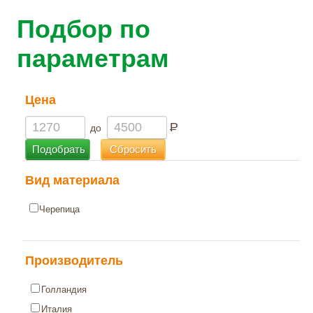
Подбор по
параметрам
Цена
P
до
Вид материала
Черепица
Производитель
Голландия
Италия