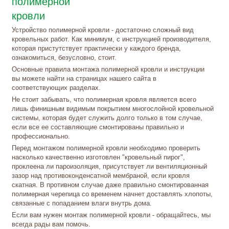
полимерной
кровли
Устройство полимерной кровли - достаточно сложный вид
кровельных работ. Как минимум, с инструкцией производителя,
которая пристутствует практически у каждого бренда,
ознакомиться, безусловно, стоит.
Основные правила монтажа полимерной кровли и инструкции
вы можете найти на страницах нашего сайта в
соответствующих разделах.
Не стоит забывать, что полимерная кровля является всего
лишь финишным видимым покрытием многослойной кровельной
системы, которая будет служить долго только в том случае,
если все ее составляющие смонтированы правильно и
профессионально.
Перед монтажом полимерной кровли необходимо проверить
насколько качественно изготовлен "кровельный пирог",
проклеена ли пароизоляция, присутствует ли вентиляционный
зазор над противоконденсатной мембраной, если кровля
скатная. В противном случае даже правильно смонтированная
полимерная черепица со временем начнет доставлять хлопоты,
связанные с попаданием влаги внутрь дома.
Если вам нужен монтаж полимерной кровли - обращайтесь, мы
всегда рады вам помочь.