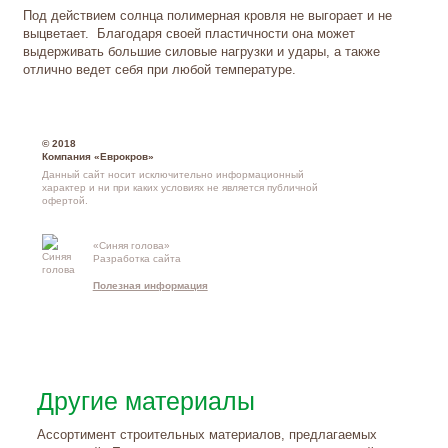
Под действием солнца полимерная кровля не выгорает и не
выцветает. Благодаря своей пластичности она может
выдерживать большие силовые нагрузки и удары, а также
отлично ведет себя при любой температуре.
© 2018
Компания «Еврокров»
Данный сайт носит исключительно информационный
характер и ни при каких условиях не является публичной
офертой.
«Синяя голова»
Разработка сайта
Контакты и
Полезная информация
схема проезд
Другие материалы
Ассортимент строительных материалов, предлагаемых