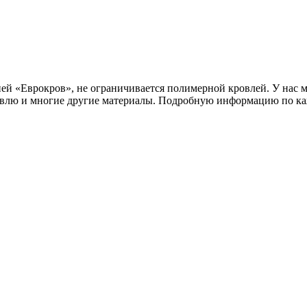
ей «Еврокров», не ограничивается полимерной кровлей. У нас
овлю и многие другие материалы. Подробную информацию по каж