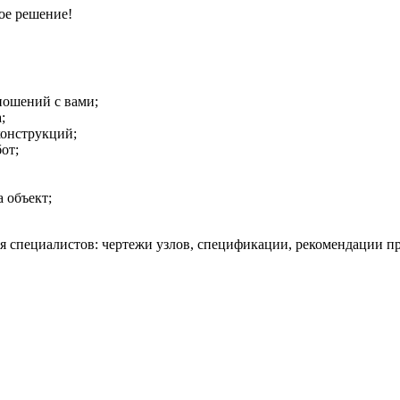
ое решение!
ношений с вами;
;
онструкций;
от;
 объект;
 специалистов: чертежи узлов, спецификации, рекомендации пр