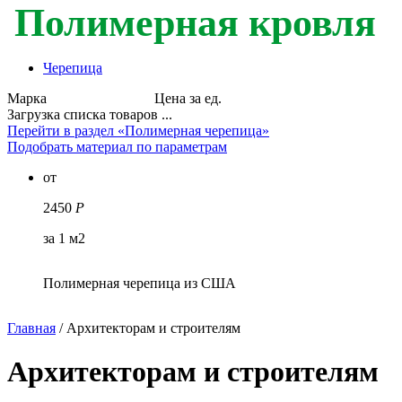
Полимерная кровля
Черепица
Марка
Цена за ед.
Загрузка списка товаров ...
Перейти в раздел «Полимерная черепица»
Подобрать материал по параметрам
от
2450
Р
за 1 м2
Полимерная черепица из США
Главная
/
Архитекторам и строителям
Архитекторам и строителям