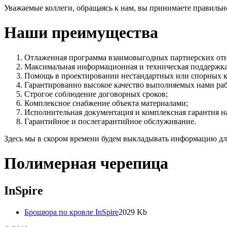
Уважаемые коллеги, обращаясь к нам, вы принимаете правильн
Наши преимущества
Отлаженная программа взаимовыгодных партнерских от
Максимальная информационная и техническая поддержка
Помощь в проектировании нестандартных или спорных к
Гарантированно высокое качество выполняемых нами раб
Строгое соблюдение договорных сроков;
Комплексное снабжение объекта материалами;
Исполнительная документация и комплексная гарантия на
Гарантийное и послегарантийное обслуживание.
Здесь мы в скором времени будем выкладывать информацию для
Полимерная черепица
InSpire
Брошюра по кровле InSpire
2029 Kb