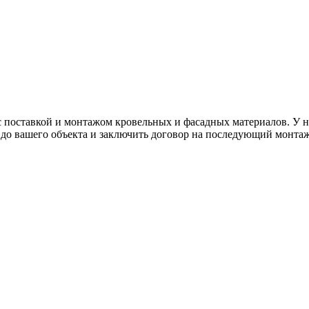
с поставкой и монтажом кровельных и фасадных материалов. У н
у до вашего объекта и заключить договор на последующий монт