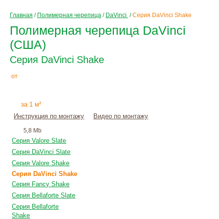
Главная
/
Полимерная черепица
/
DaVinci
/
Серия DaVinci Shake
Полимерная черепица DaVinci
(США)
Серия DaVinci Shake
3700
Р
от
+
монтаж
за 1 м²
Инструкция по монтажу
Видео по монтажу
5,8 Mb
Серия Valore Slate
Серия DaVinci Slate
Серия Valore Shake
Серия DaVinci Shake
Серия Fancy Shake
Серия Bellaforte Slate
Серия Bellaforte
Shake