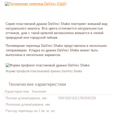
Серия пластиковой дранки DaVinci Shake повторяет внешний вид
натурального аналога. Все цвета отличаются натуральностью
оттенков, дом с такой кровлей великолепно впишется в любой
природный или городской пейзаж.
Полимерная черепица DaVinci Shake представлена в нескольких
типоразмерах. Кладка из дранки DaVinci Shake может быть
выполнена в нескольких вариантах.
Форма профиля пластиковой дранки DaVinci Shake
Технические характеристики
Характеристики
Значения
Полная длина/ширина, мм
559*102/152/178/203/229
Полезная длина/ширина, мм
Расход черепицы на 1 кв. м, шт.