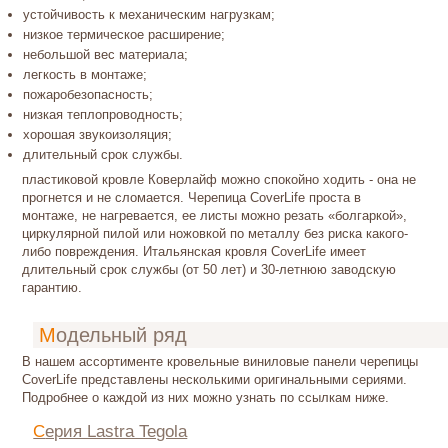
устойчивость к механическим нагрузкам;
низкое термическое расширение;
небольшой вес материала;
легкость в монтаже;
пожаробезопасность;
низкая теплопроводность;
хорошая звукоизоляция;
длительный срок службы.
пластиковой кровле Коверлайф можно спокойно ходить - она не
прогнется и не сломается. Черепица CoverLife проста в
монтаже, не нагревается, ее листы можно резать «болгаркой»,
циркулярной пилой или ножовкой по металлу без риска какого-
либо повреждения. Итальянская кровля CoverLife имеет
длительный срок службы (от 50 лет) и 30-летнюю заводскую
гарантию.
Модельный ряд
В нашем ассортименте кровельные виниловые панели черепицы
CoverLife представлены несколькими оригинальными сериями.
Подробнее о каждой из них можно узнать по ссылкам ниже.
Серия Lastra Tegola