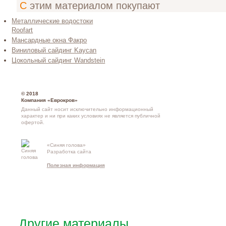
С этим материалом покупают
Металлические водостоки
Roofart
Мансардные окна Факро
Виниловый сайдинг Kaycan
Цокольный сайдинг Wandstein
© 2018
Компания «Еврокров»
Данный сайт носит исключительно информационный
характер и ни при каких условиях не является публичной
офертой.
«Синяя голова»
Разработка сайта
Контакты и
Полезная информация
схема проезд
Другие материалы