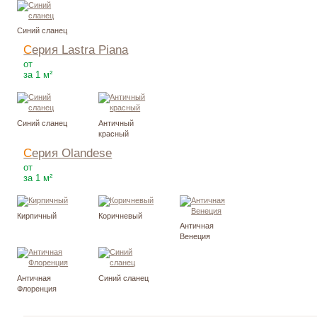
Синий сланец
Серия Lastra Piana
1680
Р
от
за 1 м²
Синий сланец
Античный
красный
Серия Olandese
1760
Р
от
за 1 м²
Кирпичный
Коричневый
Античная
Венеция
Античная
Синий сланец
Флоренция