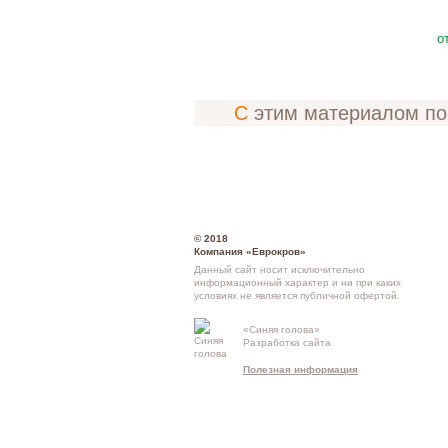
о
С этим материалом п
© 2018
Компания «Еврокров»
Данный сайт носит исключительно
информационный характер и ни при каких
условиях не является публичной офертой.
«Синяя голова»
Разработка сайта
Кон
Полезная информация
схе