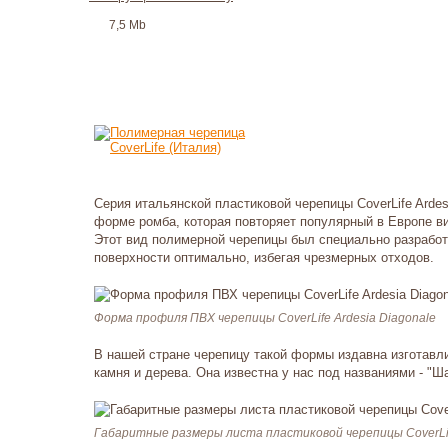
7,5 Mb
Серия итальянской пластиковой черепицы CoverLife Ardes
форме ромба, которая повторяет популярный в Европе ви
Этот вид полимерной черепицы был специально разработ
поверхности оптимально, избегая чрезмерных отходов.
Форма профиля ПВХ черепицы CoverLife Ardesia Diagonale
В нашей стране черепицу такой формы издавна изготавл
камня и дерева. Она известна у нас под названиями - "Ша
Габаритные размеры листа пластиковой черепицы CoverLif