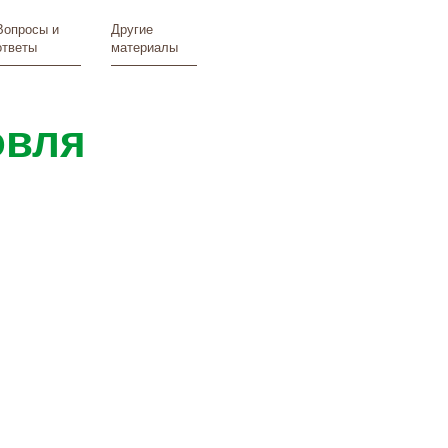
Вопросы и
Другие
ответы
материалы
овля