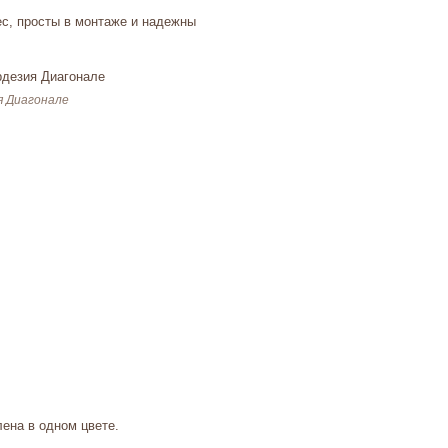
ес, просты в монтаже и надежны
я Диагонале
лена в одном цвете.