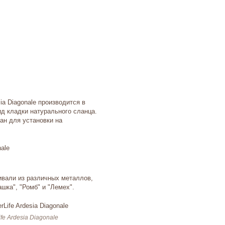
ia Diagonale производится в
д кладки натурального сланца.
ан для установки на
ивали из различных металлов,
шка", "Ромб" и "Лемех".
e Ardesia Diagonale