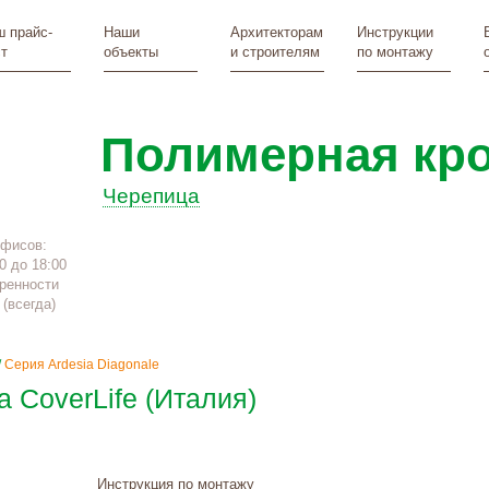
 прайс-
Наши
Архитекторам
Инструкции
т
объекты
и строителям
по монтажу
Полимерная кр
Черепица
офисов:
0 до 18:00
ренности
(всегда)
/
Серия Ardesia Diagonale
 CoverLife (Италия)
Инструкция по монтажу